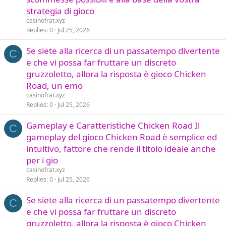
strategia di gioco
casinofrat.xyz
Replies
0
Jul 25, 2026
Se siete alla ricerca di un passatempo divertente
C
e che vi possa far fruttare un discreto
gruzzoletto, allora la risposta è gioco Chicken
Road, un emo
casinofrat.xyz
Replies
0
Jul 25, 2026
Gameplay e Caratteristiche Chicken Road Il
C
gameplay del gioco Chicken Road è semplice ed
intuitivo, fattore che rende il titolo ideale anche
per i gio
casinofrat.xyz
Replies
0
Jul 25, 2026
Se siete alla ricerca di un passatempo divertente
C
e che vi possa far fruttare un discreto
gruzzoletto, allora la risposta è gioco Chicken