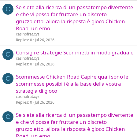
Se siete alla ricerca di un passatempo divertente
C
e che vi possa far fruttare un discreto
gruzzoletto, allora la risposta è gioco Chicken
Road, un emo
casinofrat.xyz
Replies
0
Jul 26, 2026
Consigli e strategie Scommetti in modo graduale
C
casinofrat.xyz
Replies
0
Jul 26, 2026
Scommesse Chicken Road Capire quali sono le
C
scommesse possibili è alla base della vostra
strategia di gioco
casinofrat.xyz
Replies
0
Jul 26, 2026
Se siete alla ricerca di un passatempo divertente
C
e che vi possa far fruttare un discreto
gruzzoletto, allora la risposta è gioco Chicken
Road, un emo