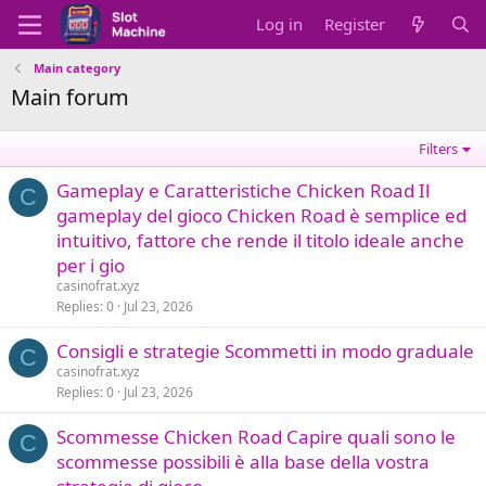
Log in
Register
Main category
Main forum
Filters
Gameplay e Caratteristiche Chicken Road Il
C
gameplay del gioco Chicken Road è semplice ed
intuitivo, fattore che rende il titolo ideale anche
per i gio
casinofrat.xyz
Replies
0
Jul 23, 2026
Consigli e strategie Scommetti in modo graduale
C
casinofrat.xyz
Replies
0
Jul 23, 2026
Scommesse Chicken Road Capire quali sono le
C
scommesse possibili è alla base della vostra