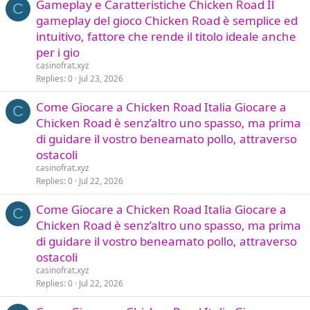
Gameplay e Caratteristiche Chicken Road Il
C
gameplay del gioco Chicken Road è semplice ed
intuitivo, fattore che rende il titolo ideale anche
per i gio
casinofrat.xyz
Replies
0
Jul 23, 2026
Come Giocare a Chicken Road Italia Giocare a
C
Chicken Road è senz’altro uno spasso, ma prima
di guidare il vostro beneamato pollo, attraverso
ostacoli
casinofrat.xyz
Replies
0
Jul 22, 2026
Come Giocare a Chicken Road Italia Giocare a
C
Chicken Road è senz’altro uno spasso, ma prima
di guidare il vostro beneamato pollo, attraverso
ostacoli
casinofrat.xyz
Replies
0
Jul 22, 2026