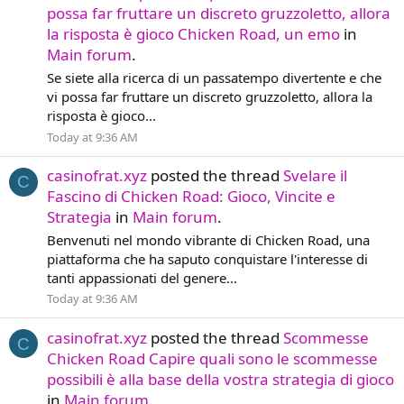
possa far fruttare un discreto gruzzoletto, allora
la risposta è gioco Chicken Road, un emo
in
Main forum
.
Se siete alla ricerca di un passatempo divertente e che
vi possa far fruttare un discreto gruzzoletto, allora la
risposta è gioco...
Today at 9:36 AM
casinofrat.xyz
posted the thread
Svelare il
C
Fascino di Chicken Road: Gioco, Vincite e
Strategia
in
Main forum
.
Benvenuti nel mondo vibrante di Chicken Road, una
piattaforma che ha saputo conquistare l'interesse di
tanti appassionati del genere...
Today at 9:36 AM
casinofrat.xyz
posted the thread
Scommesse
C
Chicken Road Capire quali sono le scommesse
possibili è alla base della vostra strategia di gioco
in
Main forum
.