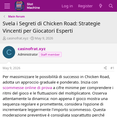
Log in
Register
Main forum
Svela i Segreti di Chicken Road: Strategie
Vincenti per Giocatori Esperti
T
S
casinofrat.xyz
May 9, 2026
h
t
r
a
casinofrat.xyz
C
e
r
Administrator
Staff member
a
t
d
d
s
a
May 9, 2026
#1
t
t
a
e
Per massimizzare le possibilità di successo in Chicken Road,
r
adotta un approccio graduale e ponderato. Inizia con
t
scommesse online di prova
a cifre minime per comprendere i
e
ritmi del gioco e le fluttuazioni del moltiplicatore. Osserva
r
attentamente la dinamica: non appena il gioco mostra una
sequenza regolare e promettente, considera l'opzione di
incrementare leggermente l'importo scommesso. Questa
moderazione preventive è consigliata soprattutto perché