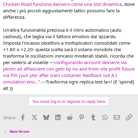
Chicken Road funziona davvero come una slot dinamica
, dove
anche i più piccoli aggiustamenti tattici possono fare la
differenza.
Un'altra funzionalità preziosa è il ritiro automatico (auto
cashout), che taglia via il fattore emotivo dal 'azzardo.
Imposta l'incasso obiettivo a moltiplicatori consolidati come
×1.80 o ×2.20: questa scelta sarà il volano invisibile che
trasforma le oscillazioni inincassi moderati stabili. ricorda che
per sedersi al volante —
configurando account deviarre sia
pertin ad affiascient con getti by no and from site profit future
via PIX (yuo yter after train costumer feedback out A.I
simulation eno...
".---Trasforma ogni replica test la</ (E ‘spiind]
alt )}
You must log in or register to reply here.
Facebook
X
Bluesky
LinkedIn
Reddit
Pinterest
Tumblr
WhatsApp
Email
Li
Share:
Main forum