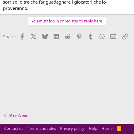
sorriso, oltre che far guadagnare i giocatori che lo
proveranno.
You must log in or register to reply here.
Facebook
X
Bluesky
LinkedIn
Reddit
Pinterest
Tumblr
WhatsApp
Email
Li
Share:
Main forum
Contact us
Terms and rules
Privacy policy
Help
Home
R
S