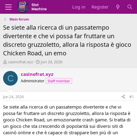
Log in
Register
Main forum
Se siete alla ricerca di un passatempo
divertente e che vi possa far fruttare un
discreto gruzzoletto, allora la risposta è gioco
Chicken Road, un emo
T
S
casinofrat.xyz
Jun 24, 2026
h
t
r
a
casinofrat.xyz
C
e
r
Administrator
Staff member
a
t
d
d
s
a
Jun 24, 2026
#1
t
t
a
e
Se siete alla ricerca di un passatempo divertente e che vi
r
possa far fruttare un discreto gruzzoletto, allora la risposta è
t
gioco Chicken Road, un emozionante crash game. Si tratta di
e
un gioco che sta crescendo di popolarità sui diversi siti di
r
casinò online e che è capace di strappare ben più di un