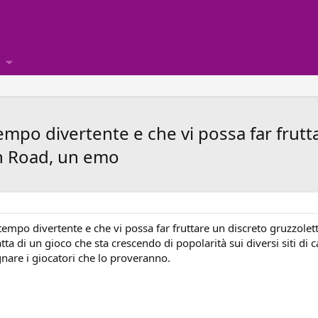
tempo divertente e che vi possa far frutt
en Road, un emo
atempo divertente e che vi possa far fruttare un discreto gruzzolet
a di un gioco che sta crescendo di popolarità sui diversi siti di 
gnare i giocatori che lo proveranno.