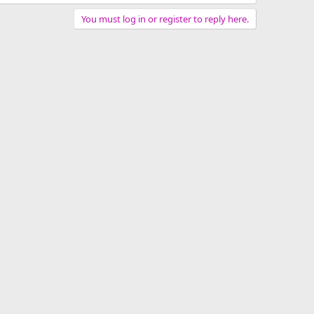
You must log in or register to reply here.