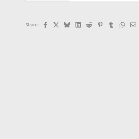
r
Facebook
X
Bluesky
LinkedIn
Reddit
Pinterest
Tumblr
Whats
E
Share: