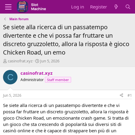
Log in
Register
Main forum
Se siete alla ricerca di un passatempo
divertente e che vi possa far fruttare un
discreto gruzzoletto, allora la risposta è gioco
Chicken Road, un emo
T
S
casinofrat.xyz
Jun 5, 2026
h
t
r
a
casinofrat.xyz
C
e
r
Administrator
Staff member
a
t
d
d
s
a
Jun 5, 2026
#1
t
t
a
e
Se siete alla ricerca di un passatempo divertente e che vi
r
possa far fruttare un discreto gruzzoletto, allora la risposta è
t
gioco Chicken Road, un emozionante crash game. Si tratta di
e
un gioco che sta crescendo di popolarità sui diversi siti di
r
casinò online e che è capace di strappare ben più di un