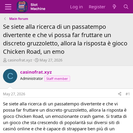
Log in
Register
Main forum
Se siete alla ricerca di un passatempo
divertente e che vi possa far fruttare un
discreto gruzzoletto, allora la risposta è gioco
Chicken Road, un emo
T
S
casinofrat.xyz
May 27, 2026
h
t
r
a
casinofrat.xyz
C
e
r
Administrator
Staff member
a
t
d
d
s
a
May 27, 2026
#1
t
t
a
e
Se siete alla ricerca di un passatempo divertente e che vi
r
possa far fruttare un discreto gruzzoletto, allora la risposta è
t
gioco Chicken Road, un emozionante crash game. Si tratta di
e
un gioco che sta crescendo di popolarità sui diversi siti di
r
casinò online e che è capace di strappare ben più di un