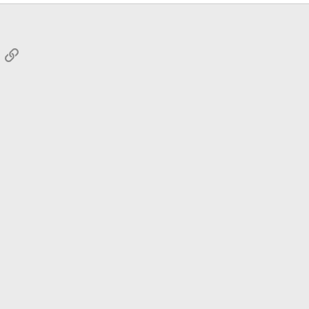
App
mail
Link