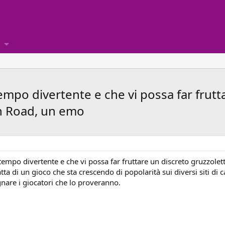
tempo divertente e che vi possa far frutt
en Road, un emo
atempo divertente e che vi possa far fruttare un discreto gruzzolet
a di un gioco che sta crescendo di popolarità sui diversi siti di 
gnare i giocatori che lo proveranno.