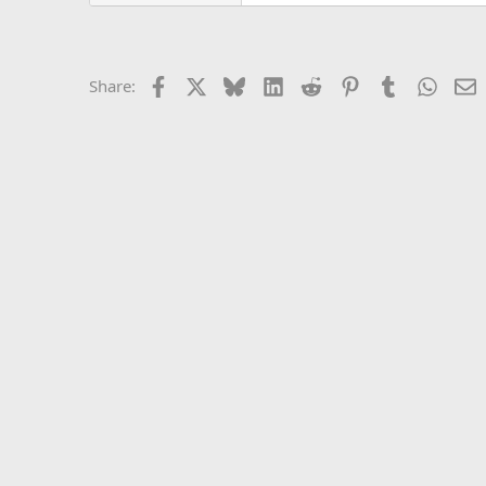
r
Facebook
X
Bluesky
LinkedIn
Reddit
Pinterest
Tumblr
Whats
E
Share: