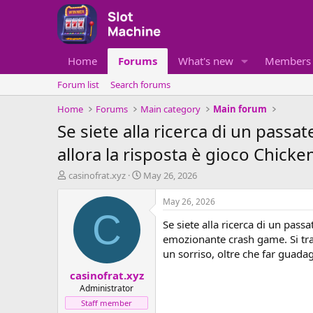
Home
Forums
What's new
Members
Forum list
Search forums
Home
Forums
Main category
Main forum
Se siete alla ricerca di un passa
allora la risposta è gioco Chick
T
S
casinofrat.xyz
May 26, 2026
h
t
r
a
May 26, 2026
e
r
C
Se siete alla ricerca di un pass
a
t
d
d
emozionante crash game. Si tratt
s
a
un sorriso, oltre che far guada
t
t
casinofrat.xyz
a
e
r
Administrator
t
Staff member
e