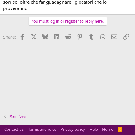
sorriso, oltre che far guadagnare i giocatori che lo
proveranno.
You must log in or register to reply here.
Facebook
X
Bluesky
LinkedIn
Reddit
Pinterest
Tumblr
WhatsApp
Email
Li
Share:
Main forum
Contact us
Terms and rules
Privacy policy
Help
Home
R
S