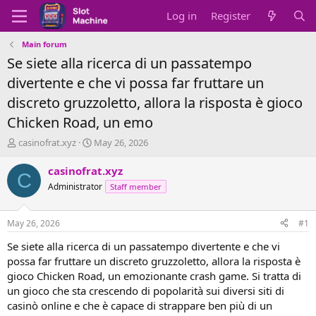
Log in
Register
Main forum
Se siete alla ricerca di un passatempo
divertente e che vi possa far fruttare un
discreto gruzzoletto, allora la risposta è gioco
Chicken Road, un emo
T
S
casinofrat.xyz
May 26, 2026
h
t
r
a
casinofrat.xyz
C
e
r
Administrator
Staff member
a
t
d
d
s
a
May 26, 2026
#1
t
t
a
e
Se siete alla ricerca di un passatempo divertente e che vi
r
possa far fruttare un discreto gruzzoletto, allora la risposta è
t
gioco Chicken Road, un emozionante crash game. Si tratta di
e
un gioco che sta crescendo di popolarità sui diversi siti di
r
casinò online e che è capace di strappare ben più di un