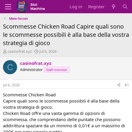
Log in
Register
Main forum
Scommesse Chicken Road Capire quali sono
le scommesse possibili è alla base della vostra
strategia di gioco
T
S
casinofrat.xyz
Jul 6, 2026
h
t
r
a
casinofrat.xyz
C
e
r
Administrator
Staff member
a
t
d
d
s
a
Jul 6, 2026
#1
t
t
a
e
Scommesse Chicken Road
r
Capire quali sono le scommesse possibili è alla base della
t
vostra strategia di gioco.
e
Chicken Road offre una vasta gamma di opzioni di
r
scommessa, che comprendano delle puntate che possono
addirittura spaziare da un minimo di 0,01€ a un massimo di
200€ per ogni singola partita.