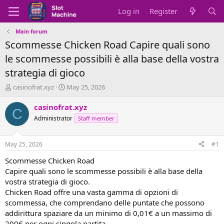
Log in
Register
Main forum
Scommesse Chicken Road Capire quali sono
le scommesse possibili è alla base della vostra
strategia di gioco
T
S
casinofrat.xyz
May 25, 2026
h
t
r
a
casinofrat.xyz
C
e
r
Administrator
Staff member
a
t
d
d
s
a
May 25, 2026
#1
t
t
a
e
Scommesse Chicken Road
r
Capire quali sono le scommesse possibili è alla base della
t
vostra strategia di gioco.
e
Chicken Road offre una vasta gamma di opzioni di
r
scommessa, che comprendano delle puntate che possono
addirittura spaziare da un minimo di 0,01€ a un massimo di
200€ per ogni singola partita.