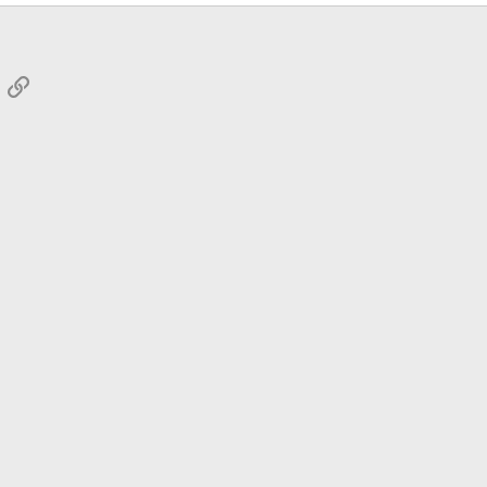
App
mail
Link