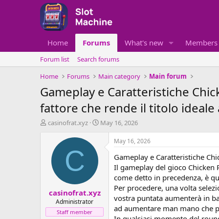
Home
Forums
What's new
Members
Forum list
Search forums
Home
Forums
Main category
Main forum
Gameplay e Caratteristiche Chic
fattore che rende il titolo ideale
T
S
casinofrat.xyz
May 16, 2026
h
t
r
a
May 16, 2026
e
r
C
Gameplay e Caratteristiche Ch
a
t
d
d
Il gameplay del gioco Chicken Ro
s
a
come detto in precedenza, è quel
t
t
Per procedere, una volta selezio
casinofrat.xyz
a
e
vostra puntata aumenterà in bas
r
Administrator
ad aumentare man mano che perc
t
Staff member
In qualsiasi momento del round,
e