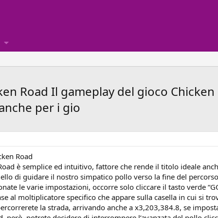
ken Road Il gameplay del gioco Chicken 
 anche per i gio
icken Road
ad è semplice ed intuitivo, fattore che rende il titolo ideale anc
lo di guidare il nostro simpatico pollo verso la fine del percorso,
nate le varie impostazioni, occorre solo cliccare il tasto verde “GO
e al moltiplicatore specifico che appare sulla casella in cui si tr
orrerete la strada, arrivando anche a x3,203,384.8, se impostate
 però, potrete decidere di interrompere l’avanzata del pollo clic