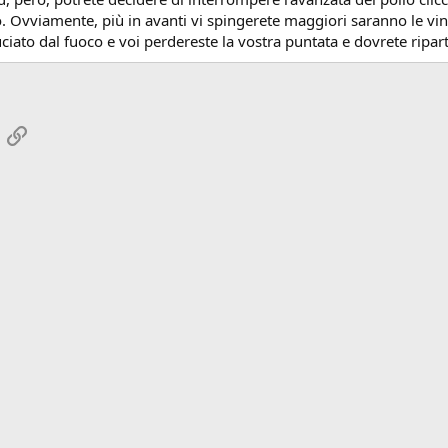
o. Ovviamente, più in avanti vi spingerete maggiori saranno le vin
iato dal fuoco e voi perdereste la vostra puntata e dovrete ripartir
App
mail
Link