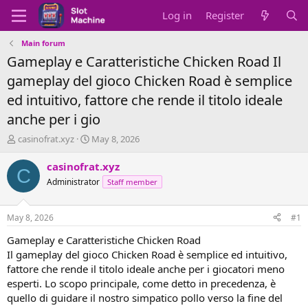
Log in
Register
Main forum
Gameplay e Caratteristiche Chicken Road Il
gameplay del gioco Chicken Road è semplice
ed intuitivo, fattore che rende il titolo ideale
anche per i gio
T
S
casinofrat.xyz
May 8, 2026
h
t
r
a
casinofrat.xyz
C
e
r
Administrator
Staff member
a
t
d
d
s
a
May 8, 2026
#1
t
t
a
e
Gameplay e Caratteristiche Chicken Road
r
Il gameplay del gioco Chicken Road è semplice ed intuitivo,
t
fattore che rende il titolo ideale anche per i giocatori meno
e
esperti. Lo scopo principale, come detto in precedenza, è
r
quello di guidare il nostro simpatico pollo verso la fine del