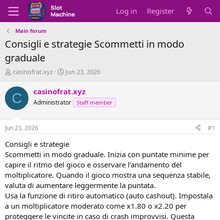
Log in
Register
Main forum
Consigli e strategie Scommetti in modo
graduale
T
S
casinofrat.xyz
Jun 23, 2026
h
t
r
a
casinofrat.xyz
C
e
r
Administrator
Staff member
a
t
d
d
s
a
Jun 23, 2026
#1
t
t
a
e
Consigli e strategie
r
Scommetti in modo graduale. Inizia con puntate minime per
t
capire il ritmo del gioco e osservare l’andamento del
e
moltiplicatore. Quando il gioco mostra una sequenza stabile,
r
valuta di aumentare leggermente la puntata.
Usa la funzione di ritiro automatico (auto cashout). Impostala
a un moltiplicatore moderato come x1.80 o x2.20 per
proteggere le vincite in caso di crash improvvisi. Questa