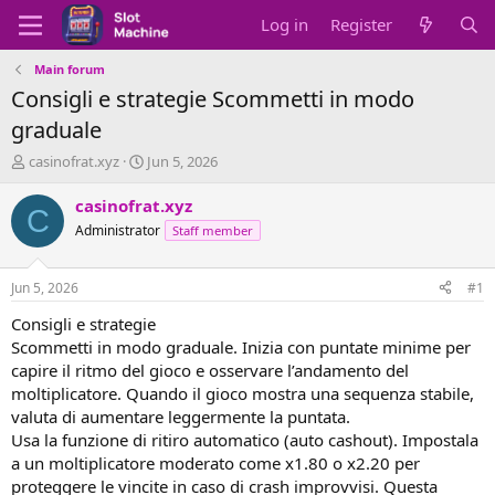
Log in
Register
Main forum
Consigli e strategie Scommetti in modo
graduale
T
S
casinofrat.xyz
Jun 5, 2026
h
t
r
a
casinofrat.xyz
C
e
r
Administrator
Staff member
a
t
d
d
s
a
Jun 5, 2026
#1
t
t
a
e
Consigli e strategie
r
Scommetti in modo graduale. Inizia con puntate minime per
t
capire il ritmo del gioco e osservare l’andamento del
e
moltiplicatore. Quando il gioco mostra una sequenza stabile,
r
valuta di aumentare leggermente la puntata.
Usa la funzione di ritiro automatico (auto cashout). Impostala
a un moltiplicatore moderato come x1.80 o x2.20 per
proteggere le vincite in caso di crash improvvisi. Questa