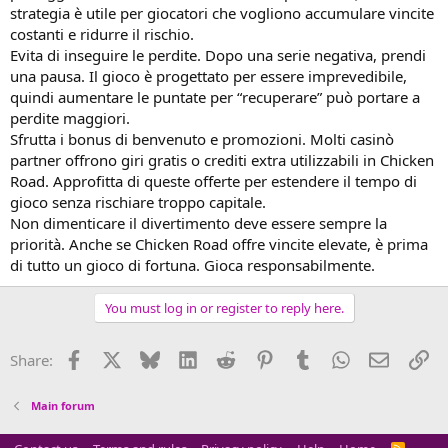
strategia è utile per giocatori che vogliono accumulare vincite
costanti e ridurre il rischio.
Evita di inseguire le perdite. Dopo una serie negativa, prendi
una pausa. Il gioco è progettato per essere imprevedibile,
quindi aumentare le puntate per “recuperare” può portare a
perdite maggiori.
Sfrutta i bonus di benvenuto e promozioni. Molti casinò
partner offrono giri gratis o crediti extra utilizzabili in Chicken
Road. Approfitta di queste offerte per estendere il tempo di
gioco senza rischiare troppo capitale.
Non dimenticare il divertimento deve essere sempre la
priorità. Anche se Chicken Road offre vincite elevate, è prima
di tutto un gioco di fortuna. Gioca responsabilmente.
You must log in or register to reply here.
Facebook
X
Bluesky
LinkedIn
Reddit
Pinterest
Tumblr
WhatsApp
Email
Li
Share:
Main forum