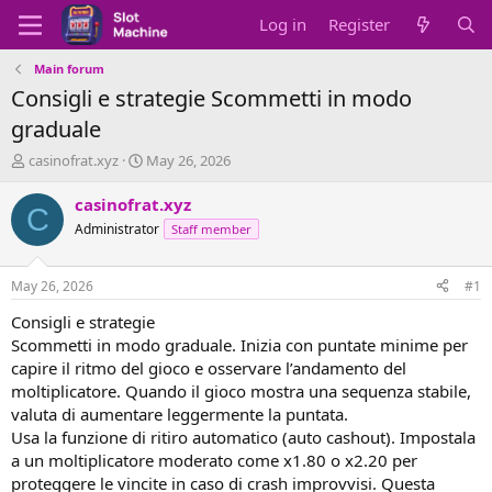
Log in
Register
Main forum
Consigli e strategie Scommetti in modo
graduale
T
S
casinofrat.xyz
May 26, 2026
h
t
r
a
casinofrat.xyz
C
e
r
Administrator
Staff member
a
t
d
d
s
a
May 26, 2026
#1
t
t
a
e
Consigli e strategie
r
Scommetti in modo graduale. Inizia con puntate minime per
t
capire il ritmo del gioco e osservare l’andamento del
e
moltiplicatore. Quando il gioco mostra una sequenza stabile,
r
valuta di aumentare leggermente la puntata.
Usa la funzione di ritiro automatico (auto cashout). Impostala
a un moltiplicatore moderato come x1.80 o x2.20 per
proteggere le vincite in caso di crash improvvisi. Questa