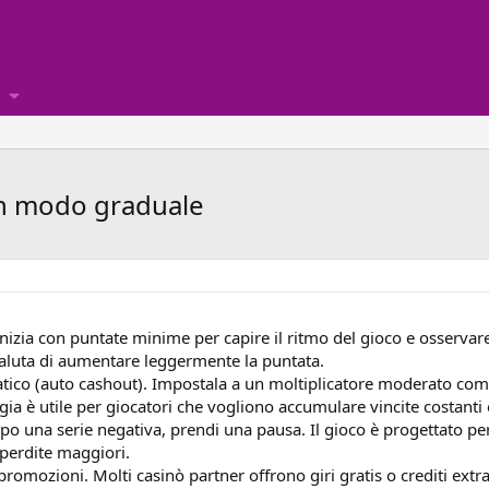
in modo graduale
izia con puntate minime per capire il ritmo del gioco e osservar
aluta di aumentare leggermente la puntata.
atico (auto cashout). Impostala a un moltiplicatore moderato come
ia è utile per giocatori che vogliono accumulare vincite costanti e 
Dopo una serie negativa, prendi una pausa. Il gioco è progettato p
 perdite maggiori.
romozioni. Molti casinò partner offrono giri gratis o crediti extra