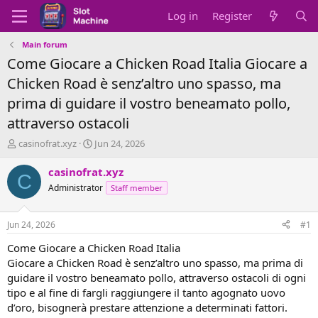
Log in
Register
Main forum
Come Giocare a Chicken Road Italia Giocare a
Chicken Road è senz’altro uno spasso, ma
prima di guidare il vostro beneamato pollo,
attraverso ostacoli
T
S
casinofrat.xyz
Jun 24, 2026
h
t
r
a
casinofrat.xyz
C
e
r
Administrator
Staff member
a
t
d
d
s
a
Jun 24, 2026
#1
t
t
a
e
Come Giocare a Chicken Road Italia
r
Giocare a Chicken Road è senz’altro uno spasso, ma prima di
t
guidare il vostro beneamato pollo, attraverso ostacoli di ogni
e
tipo e al fine di fargli raggiungere il tanto agognato uovo
r
d’oro, bisognerà prestare attenzione a determinati fattori.