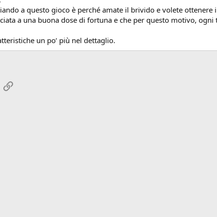
iando a questo gioco è perché amate il brivido e volete ottenere 
ociata a una buona dose di fortuna e che per questo motivo, ogni 
teristiche un po’ più nel dettaglio.
App
mail
Link