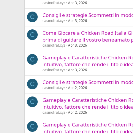
casinofrat.xyz
Apr 3, 2026
Consigli e strategie Scommetti in mod
C
casinofrat.xyz
Apr 3, 2026
Come Giocare a Chicken Road Italia Gi
C
prima di guidare il vostro beneamato po
casinofrat.xyz
Apr 3, 2026
Gameplay e Caratteristiche Chicken R
C
intuitivo, fattore che rende il titolo id
casinofrat.xyz
Apr 3, 2026
Consigli e strategie Scommetti in mod
C
casinofrat.xyz
Apr 2, 2026
Gameplay e Caratteristiche Chicken R
C
intuitivo, fattore che rende il titolo id
casinofrat.xyz
Apr 2, 2026
Gameplay e Caratteristiche Chicken R
C
intuitivo, fattore che rende il titolo id