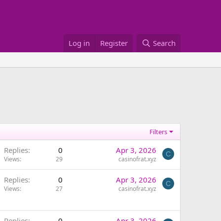
Log in
Register
Search
Filters
Replies
0
Apr 3, 2026
C
Views
29
casinofrat.xyz
Replies
0
Apr 3, 2026
C
Views
27
casinofrat.xyz
Replies
0
Apr 3, 2026