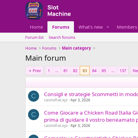
Home
Forums
What's new
Members
Forum list
Search forums
Home
Forums
Main category
Main forum
Prev
1
…
81
82
83
84
85
…
137
Ne
Consigli e strategie Scommetti in mod
C
casinofrat.xyz
Apr 3, 2026
Come Giocare a Chicken Road Italia Gi
C
prima di guidare il vostro beneamato po
casinofrat.xyz
Apr 3, 2026