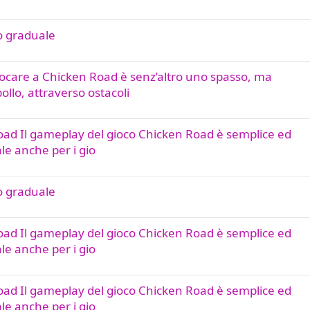
o graduale
ocare a Chicken Road è senz’altro uno spasso, ma
llo, attraverso ostacoli
oad Il gameplay del gioco Chicken Road è semplice ed
eale anche per i gio
o graduale
oad Il gameplay del gioco Chicken Road è semplice ed
eale anche per i gio
oad Il gameplay del gioco Chicken Road è semplice ed
eale anche per i gio