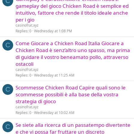
C
gameplay del gioco Chicken Road è semplice ed
intuitivo, fattore che rende il titolo ideale anche
per i gio
casinofrat.xyz
Replies
0
Wednesday at 1:08 PM
Come Giocare a Chicken Road Italia Giocare a
C
Chicken Road è senz’altro uno spasso, ma prima
di guidare il vostro beneamato pollo, attraverso
ostacoli
casinofrat.xyz
Replies
0
Wednesday at 11:25 AM
Scommesse Chicken Road Capire quali sono le
C
scommesse possibili è alla base della vostra
strategia di gioco
casinofrat.xyz
Replies
0
Wednesday at 10:02 AM
Se siete alla ricerca di un passatempo divertente
C
e che vi possa far fruttare un discreto