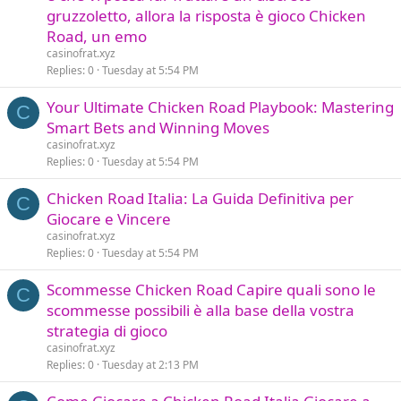
gruzzoletto, allora la risposta è gioco Chicken
Road, un emo
casinofrat.xyz
Replies
0
Tuesday at 5:54 PM
Your Ultimate Chicken Road Playbook: Mastering
C
Smart Bets and Winning Moves
casinofrat.xyz
Replies
0
Tuesday at 5:54 PM
Chicken Road Italia: La Guida Definitiva per
C
Giocare e Vincere
casinofrat.xyz
Replies
0
Tuesday at 5:54 PM
Scommesse Chicken Road Capire quali sono le
C
scommesse possibili è alla base della vostra
strategia di gioco
casinofrat.xyz
Replies
0
Tuesday at 2:13 PM