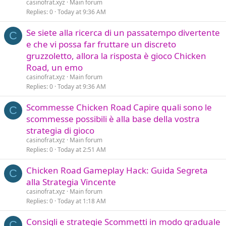
casinofrat.xyz
Main forum
Replies
0
Today at 9:36 AM
Se siete alla ricerca di un passatempo divertente
C
e che vi possa far fruttare un discreto
gruzzoletto, allora la risposta è gioco Chicken
Road, un emo
casinofrat.xyz
Main forum
Replies
0
Today at 9:36 AM
Scommesse Chicken Road Capire quali sono le
C
scommesse possibili è alla base della vostra
strategia di gioco
casinofrat.xyz
Main forum
Replies
0
Today at 2:51 AM
Chicken Road Gameplay Hack: Guida Segreta
C
alla Strategia Vincente
casinofrat.xyz
Main forum
Replies
0
Today at 1:18 AM
Consigli e strategie Scommetti in modo graduale
C