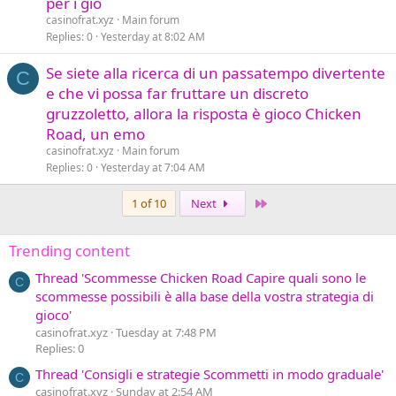
per i gio
casinofrat.xyz
Main forum
Replies
0
Yesterday at 8:02 AM
Se siete alla ricerca di un passatempo divertente
C
e che vi possa far fruttare un discreto
gruzzoletto, allora la risposta è gioco Chicken
Road, un emo
casinofrat.xyz
Main forum
Replies
0
Yesterday at 7:04 AM
Last
1 of 10
Next
Trending content
Thread 'Scommesse Chicken Road Capire quali sono le
C
scommesse possibili è alla base della vostra strategia di
gioco'
casinofrat.xyz
Tuesday at 7:48 PM
Replies: 0
Thread 'Consigli e strategie Scommetti in modo graduale'
C
casinofrat.xyz
Sunday at 2:54 AM