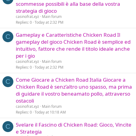
scommesse possibili è alla base della vostra
strategia di gioco
casinofrat.xyz
Main forum
Replies
0
Today at 2:32 PM
Gameplay e Caratteristiche Chicken Road Il
C
gameplay del gioco Chicken Road è semplice ed
intuitivo, fattore che rende il titolo ideale anche
per i gio
casinofrat.xyz
Main forum
Replies
0
Today at 2:32 PM
Come Giocare a Chicken Road Italia Giocare a
C
Chicken Road è senz’altro uno spasso, ma prima
di guidare il vostro beneamato pollo, attraverso
ostacoli
casinofrat.xyz
Main forum
Replies
0
Today at 10:18 AM
Svelare il Fascino di Chicken Road: Gioco, Vincite
C
e Strategia