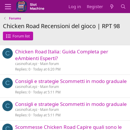
Log in
Register
Forums
Chicken Road Recensioni del gioco | RPT 98
Forum list
Chicken Road Italia: Guida Completa per
C
eAmbienti Esperti?
casinofrat.xyz
Main forum
Replies
0
Today at 6:20 PM
Consigli e strategie Scommetti in modo graduale
C
casinofrat.xyz
Main forum
Replies
0
Today at 5:11 PM
Consigli e strategie Scommetti in modo graduale
C
casinofrat.xyz
Main forum
Replies
0
Today at 5:11 PM
Scommesse Chicken Road Capire quali sono le
C