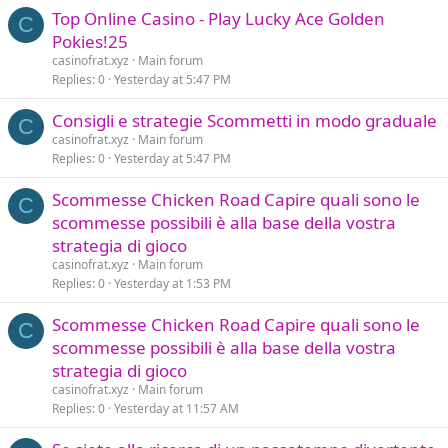
Top Online Casino - Play Lucky Ace Golden
C
Pokies!25
casinofrat.xyz
Main forum
Replies
0
Yesterday at 5:47 PM
Consigli e strategie Scommetti in modo graduale
C
casinofrat.xyz
Main forum
Replies
0
Yesterday at 5:47 PM
Scommesse Chicken Road Capire quali sono le
C
scommesse possibili è alla base della vostra
strategia di gioco
casinofrat.xyz
Main forum
Replies
0
Yesterday at 1:53 PM
Scommesse Chicken Road Capire quali sono le
C
scommesse possibili è alla base della vostra
strategia di gioco
casinofrat.xyz
Main forum
Replies
0
Yesterday at 11:57 AM