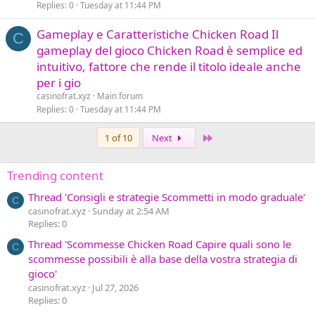
Replies
0
Tuesday at 11:44 PM
Gameplay e Caratteristiche Chicken Road Il
C
gameplay del gioco Chicken Road è semplice ed
intuitivo, fattore che rende il titolo ideale anche
per i gio
casinofrat.xyz
Main forum
Replies
0
Tuesday at 11:44 PM
Last
1 of 10
Next
Trending content
Thread 'Consigli e strategie Scommetti in modo graduale'
C
casinofrat.xyz
Sunday at 2:54 AM
Replies: 0
Thread 'Scommesse Chicken Road Capire quali sono le
C
scommesse possibili è alla base della vostra strategia di
gioco'
casinofrat.xyz
Jul 27, 2026
Replies: 0