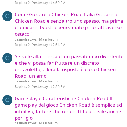
Replies
0
Yesterday at 4:50 PM
Come Giocare a Chicken Road Italia Giocare a
C
Chicken Road è senz’altro uno spasso, ma prima
di guidare il vostro beneamato pollo, attraverso
ostacoli
casinofrat.xyz
Main forum
Replies
0
Yesterday at 2:54 PM
Se siete alla ricerca di un passatempo divertente
C
e che vi possa far fruttare un discreto
gruzzoletto, allora la risposta è gioco Chicken
Road, un emo
casinofrat.xyz
Main forum
Replies
0
Yesterday at 2:26 PM
Gameplay e Caratteristiche Chicken Road Il
C
gameplay del gioco Chicken Road è semplice ed
intuitivo, fattore che rende il titolo ideale anche
per i gio
casinofrat.xyz
Main forum