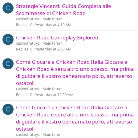
Strategie Vincenti: Guida Completa alle
C
Scommesse di Chicken Road
casinofrat.xyz
Main forum
Replies
0
Yesterday at 4:19 AM
Chicken Road Gameplay Explored
C
casinofrat.xyz
Main forum
Replies
0
Yesterday at 2:00 AM
Come Giocare a Chicken Road Italia Giocare a
C
Chicken Road è senz’altro uno spasso, ma prima
di guidare il vostro beneamato pollo, attraverso
ostacoli
casinofrat.xyz
Main forum
Replies
0
Yesterday at 12:39 AM
Come Giocare a Chicken Road Italia Giocare a
C
Chicken Road è senz’altro uno spasso, ma prima
di guidare il vostro beneamato pollo, attraverso
ostacoli
casinofrat.xyz
Main forum