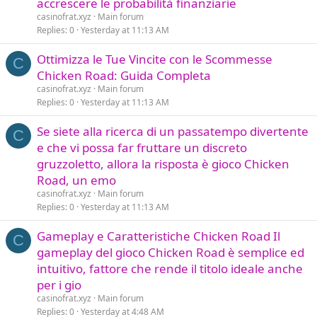
accrescere le probabilità finanziarie
casinofrat.xyz
Main forum
Replies
0
Yesterday at 11:13 AM
Ottimizza le Tue Vincite con le Scommesse
C
Chicken Road: Guida Completa
casinofrat.xyz
Main forum
Replies
0
Yesterday at 11:13 AM
Se siete alla ricerca di un passatempo divertente
C
e che vi possa far fruttare un discreto
gruzzoletto, allora la risposta è gioco Chicken
Road, un emo
casinofrat.xyz
Main forum
Replies
0
Yesterday at 11:13 AM
Gameplay e Caratteristiche Chicken Road Il
C
gameplay del gioco Chicken Road è semplice ed
intuitivo, fattore che rende il titolo ideale anche
per i gio
casinofrat.xyz
Main forum
Replies
0
Yesterday at 4:48 AM