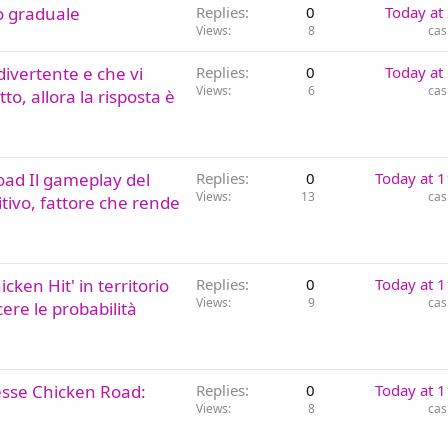
o graduale
Replies
0
Today at
Views
8
cas
divertente e che vi
Replies
0
Today at
Views
6
cas
to, allora la risposta è
oad Il gameplay del
Replies
0
Today at 
Views
13
cas
tivo, fattore che rende
cken Hit' in territorio
Replies
0
Today at 
Views
9
cas
cere le probabilità
esse Chicken Road:
Replies
0
Today at 
Views
8
cas