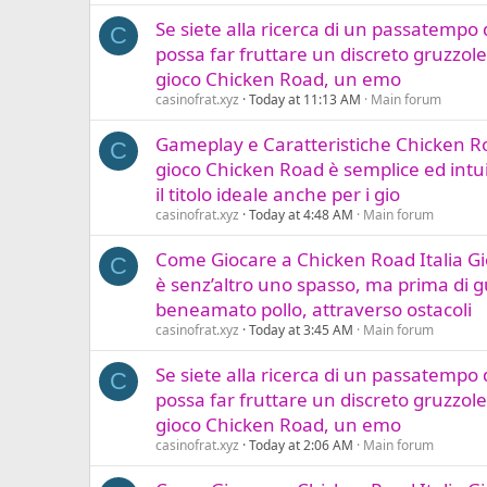
Se siete alla ricerca di un passatempo 
C
possa far fruttare un discreto gruzzolet
gioco Chicken Road, un emo
casinofrat.xyz
Today at 11:13 AM
Main forum
Gameplay e Caratteristiche Chicken R
C
gioco Chicken Road è semplice ed intui
il titolo ideale anche per i gio
casinofrat.xyz
Today at 4:48 AM
Main forum
Come Giocare a Chicken Road Italia G
C
è senz’altro uno spasso, ma prima di gu
beneamato pollo, attraverso ostacoli
casinofrat.xyz
Today at 3:45 AM
Main forum
Se siete alla ricerca di un passatempo 
C
possa far fruttare un discreto gruzzolet
gioco Chicken Road, un emo
casinofrat.xyz
Today at 2:06 AM
Main forum