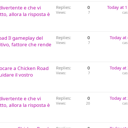
divertente e che vi
Replies
0
Today at 
Views
7
cas
to, allora la risposta è
oad Il gameplay del
Replies
0
Today at
Views
7
cas
tivo, fattore che rende
iocare a Chicken Road
Replies
0
Today at
Views
7
cas
idare il vostro
divertente e che vi
Replies
0
Today at
Views
20
cas
to, allora la risposta è