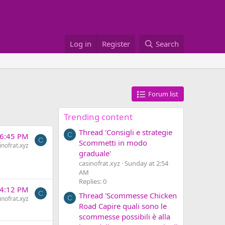
Log in
Register
Search
Forum list
Trending content
Thread 'Consigli e strategie
C
 6:45 PM
C
Scommetti in modo
inofrat.xyz
graduale'
casinofrat.xyz
Sunday at 2:54
AM
Replies: 0
 4:12 PM
C
Thread 'Scommesse Chicken
C
inofrat.xyz
Road Capire quali sono le
scommesse possibili è alla