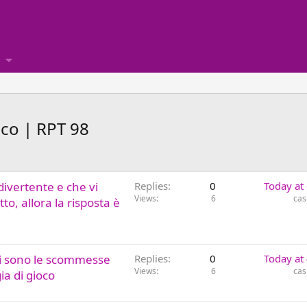
oco | RPT 98
divertente e che vi
Replies
0
Today at
Views
6
cas
to, allora la risposta è
i sono le scommesse
Replies
0
Today at
Views
6
cas
gia di gioco