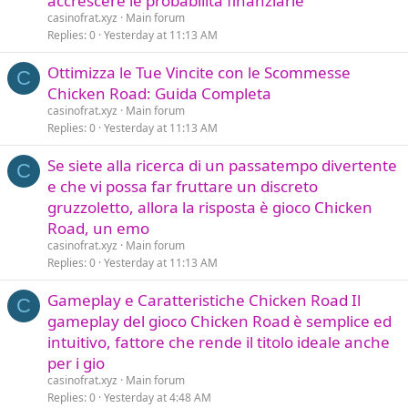
accrescere le probabilità finanziarie
casinofrat.xyz
Main forum
Replies
0
Yesterday at 11:13 AM
Ottimizza le Tue Vincite con le Scommesse
C
Chicken Road: Guida Completa
casinofrat.xyz
Main forum
Replies
0
Yesterday at 11:13 AM
Se siete alla ricerca di un passatempo divertente
C
e che vi possa far fruttare un discreto
gruzzoletto, allora la risposta è gioco Chicken
Road, un emo
casinofrat.xyz
Main forum
Replies
0
Yesterday at 11:13 AM
Gameplay e Caratteristiche Chicken Road Il
C
gameplay del gioco Chicken Road è semplice ed
intuitivo, fattore che rende il titolo ideale anche
per i gio
casinofrat.xyz
Main forum
Replies
0
Yesterday at 4:48 AM