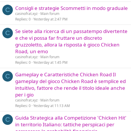
Consigli e strategie Scommetti in modo graduale
C
casinofrat.xyz
Main forum
Replies
0
Yesterday at 2:47 PM
Se siete alla ricerca di un passatempo divertente
C
e che vi possa far fruttare un discreto
gruzzoletto, allora la risposta è gioco Chicken
Road, un emo
casinofrat.xyz
Main forum
Replies
0
Yesterday at 1:45 PM
Gameplay e Caratteristiche Chicken Road Il
C
gameplay del gioco Chicken Road è semplice ed
intuitivo, fattore che rende il titolo ideale anche
per i gio
casinofrat.xyz
Main forum
Replies
0
Yesterday at 11:13 AM
Guida Strategica alla Competizione 'Chicken Hit'
C
in territorio Italiano: tattiche perspicaci per