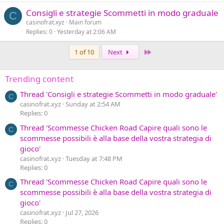
Consigli e strategie Scommetti in modo graduale
C
casinofrat.xyz
Main forum
Replies
0
Yesterday at 2:06 AM
Last
1 of 10
Next
Trending content
Thread 'Consigli e strategie Scommetti in modo graduale'
C
casinofrat.xyz
Sunday at 2:54 AM
Replies: 0
Thread 'Scommesse Chicken Road Capire quali sono le
C
scommesse possibili è alla base della vostra strategia di
gioco'
casinofrat.xyz
Tuesday at 7:48 PM
Replies: 0
Thread 'Scommesse Chicken Road Capire quali sono le
C
scommesse possibili è alla base della vostra strategia di
gioco'
casinofrat.xyz
Jul 27, 2026
Replies: 0