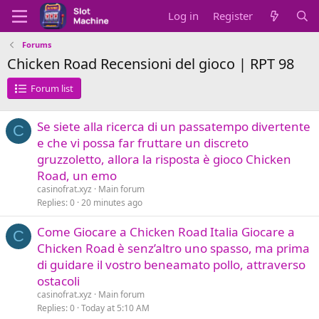
Log in
Register
Forums
Chicken Road Recensioni del gioco | RPT 98
Forum list
Se siete alla ricerca di un passatempo divertente
C
e che vi possa far fruttare un discreto
gruzzoletto, allora la risposta è gioco Chicken
Road, un emo
casinofrat.xyz
Main forum
Replies
0
20 minutes ago
Come Giocare a Chicken Road Italia Giocare a
C
Chicken Road è senz’altro uno spasso, ma prima
di guidare il vostro beneamato pollo, attraverso
ostacoli
casinofrat.xyz
Main forum
Replies
0
Today at 5:10 AM