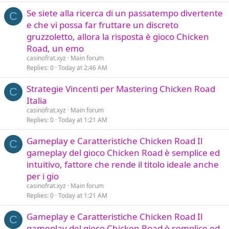
Se siete alla ricerca di un passatempo divertente
C
e che vi possa far fruttare un discreto
gruzzoletto, allora la risposta è gioco Chicken
Road, un emo
casinofrat.xyz
Main forum
Replies
0
Today at 2:46 AM
Strategie Vincenti per Mastering Chicken Road
C
Italia
casinofrat.xyz
Main forum
Replies
0
Today at 1:21 AM
Gameplay e Caratteristiche Chicken Road Il
C
gameplay del gioco Chicken Road è semplice ed
intuitivo, fattore che rende il titolo ideale anche
per i gio
casinofrat.xyz
Main forum
Replies
0
Today at 1:21 AM
Gameplay e Caratteristiche Chicken Road Il
C
gameplay del gioco Chicken Road è semplice ed