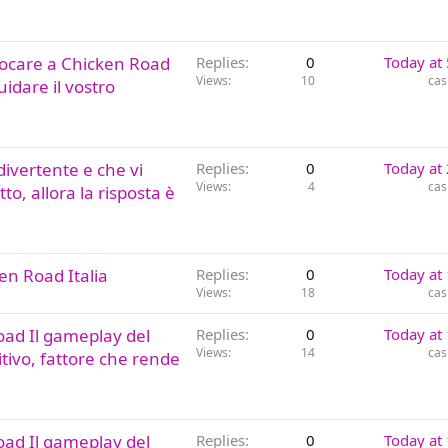
iocare a Chicken Road
Replies
0
Today at
Views
10
cas
idare il vostro
divertente e che vi
Replies
0
Today at
Views
4
cas
to, allora la risposta è
en Road Italia
Replies
0
Today at
Views
18
cas
oad Il gameplay del
Replies
0
Today at
Views
14
cas
tivo, fattore che rende
oad Il gameplay del
Replies
0
Today at