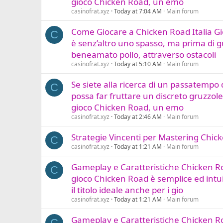
gioco Chicken Road, un emo
casinofrat.xyz
Today at 7:04 AM
Main forum
Come Giocare a Chicken Road Italia G
C
è senz’altro uno spasso, ma prima di gu
beneamato pollo, attraverso ostacoli
casinofrat.xyz
Today at 5:10 AM
Main forum
Se siete alla ricerca di un passatempo 
C
possa far fruttare un discreto gruzzolet
gioco Chicken Road, un emo
casinofrat.xyz
Today at 2:46 AM
Main forum
Strategie Vincenti per Mastering Chick
C
casinofrat.xyz
Today at 1:21 AM
Main forum
Gameplay e Caratteristiche Chicken R
C
gioco Chicken Road è semplice ed intui
il titolo ideale anche per i gio
casinofrat.xyz
Today at 1:21 AM
Main forum
Gameplay e Caratteristiche Chicken R
C