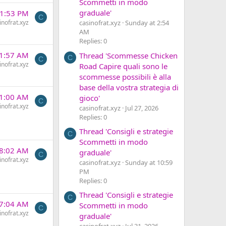
Scommetti in modo
graduale'
 1:53 PM
C
inofrat.xyz
casinofrat.xyz
Sunday at 2:54
AM
Replies: 0
11:57 AM
Thread 'Scommesse Chicken
C
C
inofrat.xyz
Road Capire quali sono le
scommesse possibili è alla
base della vostra strategia di
11:00 AM
gioco'
C
inofrat.xyz
casinofrat.xyz
Jul 27, 2026
Replies: 0
Thread 'Consigli e strategie
C
Scommetti in modo
 8:02 AM
graduale'
C
inofrat.xyz
casinofrat.xyz
Sunday at 10:59
PM
Replies: 0
Thread 'Consigli e strategie
C
 7:04 AM
Scommetti in modo
C
inofrat.xyz
graduale'