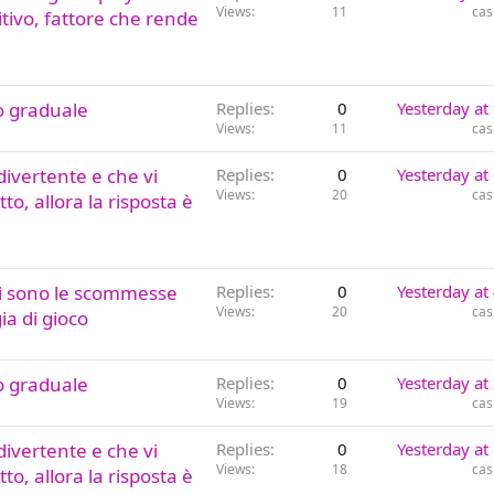
Views
11
cas
tivo, fattore che rende
o graduale
Replies
0
Yesterday at
Views
11
cas
divertente e che vi
Replies
0
Yesterday at
Views
20
cas
to, allora la risposta è
i sono le scommesse
Replies
0
Yesterday at
Views
20
cas
gia di gioco
o graduale
Replies
0
Yesterday at
Views
19
cas
divertente e che vi
Replies
0
Yesterday at
Views
18
cas
to, allora la risposta è