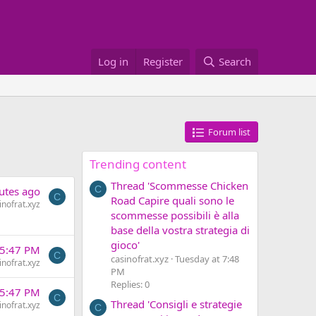
Log in
Register
Search
Forum list
Trending content
Thread 'Scommesse Chicken
C
utes ago
C
Road Capire quali sono le
inofrat.xyz
scommesse possibili è alla
base della vostra strategia di
gioco'
 5:47 PM
C
casinofrat.xyz
Tuesday at 7:48
inofrat.xyz
PM
Replies: 0
 5:47 PM
C
Thread 'Consigli e strategie
inofrat.xyz
C