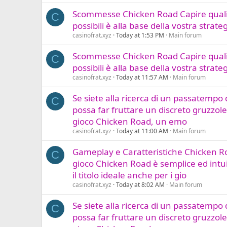
Scommesse Chicken Road Capire qual
C
possibili è alla base della vostra strate
casinofrat.xyz
Today at 1:53 PM
Main forum
Scommesse Chicken Road Capire qual
C
possibili è alla base della vostra strate
casinofrat.xyz
Today at 11:57 AM
Main forum
Se siete alla ricerca di un passatempo 
C
possa far fruttare un discreto gruzzolet
gioco Chicken Road, un emo
casinofrat.xyz
Today at 11:00 AM
Main forum
Gameplay e Caratteristiche Chicken R
C
gioco Chicken Road è semplice ed intui
il titolo ideale anche per i gio
casinofrat.xyz
Today at 8:02 AM
Main forum
Se siete alla ricerca di un passatempo 
C
possa far fruttare un discreto gruzzolet