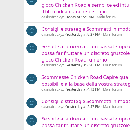
gioco Chicken Road è semplice ed intui
il titolo ideale anche per i gio
casinofrat.xyz
Today at 1:21 AM
Main forum
Consigli e strategie Scommetti in mod
C
casinofrat.xyz
Yesterday at 9:27 PM
Main forum
Se siete alla ricerca di un passatempo 
C
possa far fruttare un discreto gruzzolet
gioco Chicken Road, un emo
casinofrat.xyz
Yesterday at 6:45 PM
Main forum
Scommesse Chicken Road Capire qual
C
possibili è alla base della vostra strate
casinofrat.xyz
Yesterday at 4:12 PM
Main forum
Consigli e strategie Scommetti in mod
C
casinofrat.xyz
Yesterday at 2:47 PM
Main forum
Se siete alla ricerca di un passatempo 
C
possa far fruttare un discreto gruzzolet