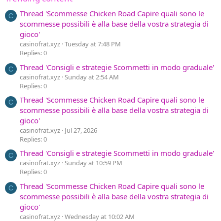
Thread 'Scommesse Chicken Road Capire quali sono le
C
scommesse possibili è alla base della vostra strategia di
gioco'
casinofrat.xyz
Tuesday at 7:48 PM
Replies: 0
Thread 'Consigli e strategie Scommetti in modo graduale'
C
casinofrat.xyz
Sunday at 2:54 AM
Replies: 0
Thread 'Scommesse Chicken Road Capire quali sono le
C
scommesse possibili è alla base della vostra strategia di
gioco'
casinofrat.xyz
Jul 27, 2026
Replies: 0
Thread 'Consigli e strategie Scommetti in modo graduale'
C
casinofrat.xyz
Sunday at 10:59 PM
Replies: 0
Thread 'Scommesse Chicken Road Capire quali sono le
C
scommesse possibili è alla base della vostra strategia di
gioco'
casinofrat.xyz
Wednesday at 10:02 AM