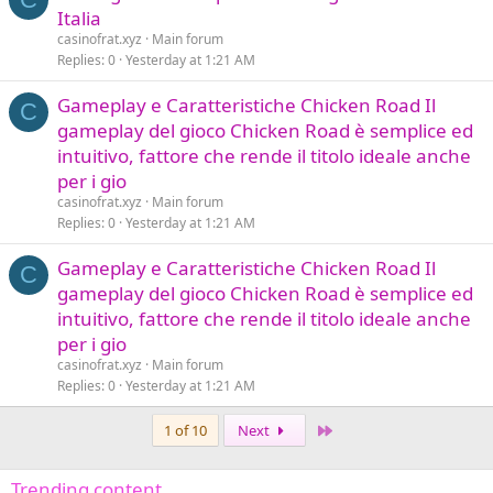
Italia
casinofrat.xyz
Main forum
Replies
0
Yesterday at 1:21 AM
Gameplay e Caratteristiche Chicken Road Il
C
gameplay del gioco Chicken Road è semplice ed
intuitivo, fattore che rende il titolo ideale anche
per i gio
casinofrat.xyz
Main forum
Replies
0
Yesterday at 1:21 AM
Gameplay e Caratteristiche Chicken Road Il
C
gameplay del gioco Chicken Road è semplice ed
intuitivo, fattore che rende il titolo ideale anche
per i gio
casinofrat.xyz
Main forum
Replies
0
Yesterday at 1:21 AM
Last
1 of 10
Next
Trending content