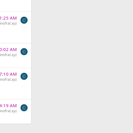
11:25 AM
C
inofrat.xyz
10:02 AM
C
inofrat.xyz
 7:10 AM
C
inofrat.xyz
 4:19 AM
C
inofrat.xyz