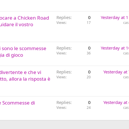
iocare a Chicken Road
Replies
0
Yesterday at 
Views
17
cas
idare il vostro
i sono le scommesse
Replies
0
Yesterday at 
Views
36
cas
gia di gioco
divertente e che vi
Replies
0
Yesterday at
Views
20
cas
to, allora la risposta è
le Scommesse di
Replies
0
Yesterday at
Views
24
cas