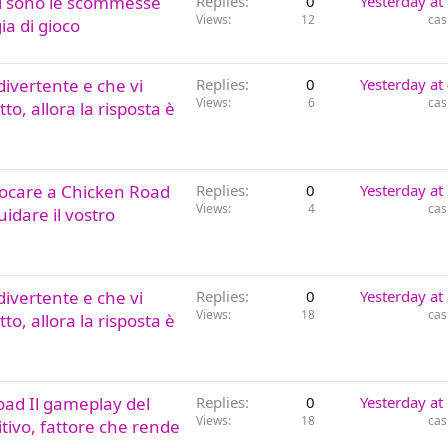
i sono le scommesse
Replies
0
Yesterday at
Views
12
cas
gia di gioco
divertente e che vi
Replies
0
Yesterday at
Views
6
cas
to, allora la risposta è
iocare a Chicken Road
Replies
0
Yesterday at
Views
4
cas
idare il vostro
divertente e che vi
Replies
0
Yesterday at
Views
18
cas
to, allora la risposta è
oad Il gameplay del
Replies
0
Yesterday at
Views
18
cas
tivo, fattore che rende