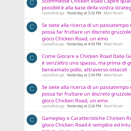
Scommesse Chicken Road Capire qual
C
possibili è alla base della vostra strate
casinofrat.xyz
Yesterday at 5:32 PM
Main forum
Se siete alla ricerca di un passatempo 
C
possa far fruttare un discreto gruzzolet
gioco Chicken Road, un emo
casinofrat.xyz
Yesterday at 4:50 PM
Main forum
Come Giocare a Chicken Road Italia G
C
è senz’altro uno spasso, ma prima di gu
beneamato pollo, attraverso ostacoli
casinofrat.xyz
Yesterday at 2:54 PM
Main forum
Se siete alla ricerca di un passatempo 
C
possa far fruttare un discreto gruzzolet
gioco Chicken Road, un emo
casinofrat.xyz
Yesterday at 2:26 PM
Main forum
Gameplay e Caratteristiche Chicken R
C
gioco Chicken Road è semplice ed intui