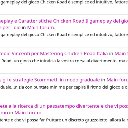
gameplay del gioco Chicken Road è semplice ed intuitivo, fattore ch
play e Caratteristiche Chicken Road Il gameplay del gio
 per i gio
in
Main forum
.
gameplay del gioco Chicken Road è semplice ed intuitivo, fattore ch
tegie Vincenti per Mastering Chicken Road Italia
in
Main 
Road, un gioco che intralcia la vostra corsa al divertimento, ma co
igli e strategie Scommetti in modo graduale
in
Main fo
uale. Inizia con puntate minime per capire il ritmo del gioco e o
iete alla ricerca di un passatempo divertente e che vi poss
 emo
in
Main forum
.
ente e che vi possa far fruttare un discreto gruzzoletto, allora la r