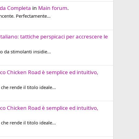
uida Completa
in
Main forum
.
ncente. Perfectamente...
Italiano: tattiche perspicaci per accrescere le
 da stimolanti insidie...
co Chicken Road è semplice ed intuitivo,
e rende il titolo ideale...
co Chicken Road è semplice ed intuitivo,
e rende il titolo ideale...