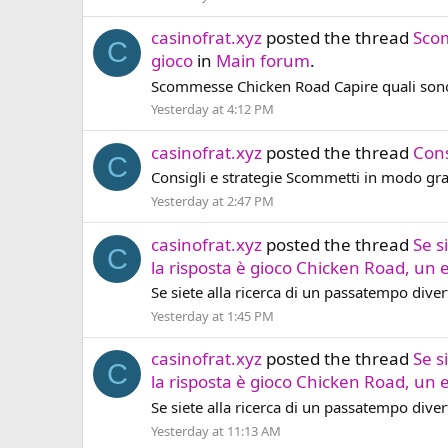
casinofrat.xyz
posted the thread
Scom
C
gioco
in
Main forum
.
Scommesse Chicken Road Capire quali sono l
Yesterday at 4:12 PM
casinofrat.xyz
posted the thread
Cons
C
Consigli e strategie Scommetti in modo grad
Yesterday at 2:47 PM
casinofrat.xyz
posted the thread
Se s
C
la risposta è gioco Chicken Road, un
Se siete alla ricerca di un passatempo divert
Yesterday at 1:45 PM
casinofrat.xyz
posted the thread
Se s
C
la risposta è gioco Chicken Road, un
Se siete alla ricerca di un passatempo divert
Yesterday at 11:13 AM