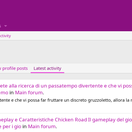
s
ctivity
 profile posts
Latest activity
iete alla ricerca di un passatempo divertente e che vi poss
 emo
in
Main forum
.
ente e che vi possa far fruttare un discreto gruzzoletto, allora la r
play e Caratteristiche Chicken Road Il gameplay del gio
 per i gio
in
Main forum
.