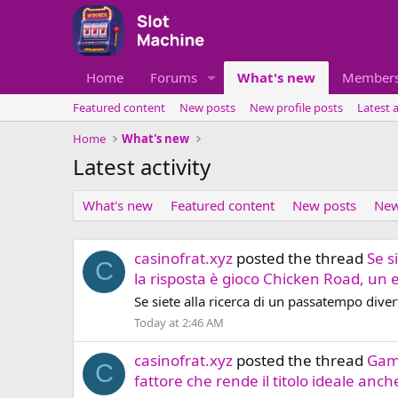
Home
Forums
What's new
Member
Featured content
New posts
New profile posts
Latest a
Home
What's new
Latest activity
What's new
Featured content
New posts
New
casinofrat.xyz
posted the thread
Se s
C
la risposta è gioco Chicken Road, un
Se siete alla ricerca di un passatempo divert
Today at 2:46 AM
casinofrat.xyz
posted the thread
Game
C
fattore che rende il titolo ideale anche