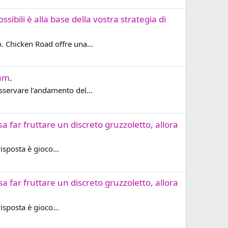
ili è alla base della vostra strategia di
. Chicken Road offre una...
rum
.
sservare l’andamento del...
a far fruttare un discreto gruzzoletto, allora
isposta è gioco...
a far fruttare un discreto gruzzoletto, allora
isposta è gioco...