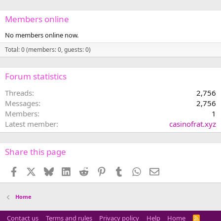
Members online
No members online now.
Total: 0 (members: 0, guests: 0)
Forum statistics
Threads
2,756
Messages
2,756
Members
1
Latest member
casinofrat.xyz
Share this page
Facebook
X
Bluesky
LinkedIn
Reddit
Pinterest
Tumblr
WhatsApp
Email
Home
Contact us
Terms and rules
Privacy policy
Help
Home
R