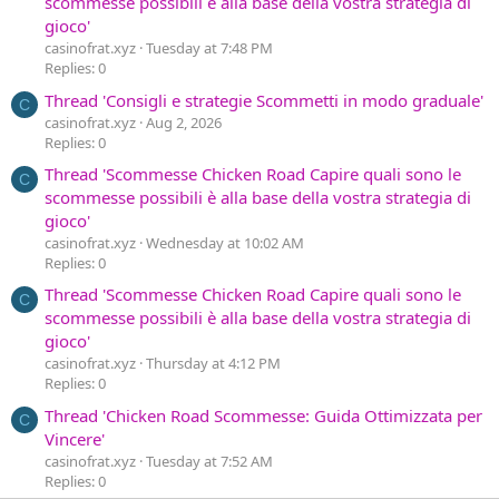
scommesse possibili è alla base della vostra strategia di
gioco'
casinofrat.xyz
Tuesday at 7:48 PM
Replies: 0
Thread 'Consigli e strategie Scommetti in modo graduale'
C
casinofrat.xyz
Aug 2, 2026
Replies: 0
Thread 'Scommesse Chicken Road Capire quali sono le
C
scommesse possibili è alla base della vostra strategia di
gioco'
casinofrat.xyz
Wednesday at 10:02 AM
Replies: 0
Thread 'Scommesse Chicken Road Capire quali sono le
C
scommesse possibili è alla base della vostra strategia di
gioco'
casinofrat.xyz
Thursday at 4:12 PM
Replies: 0
Thread 'Chicken Road Scommesse: Guida Ottimizzata per
C
Vincere'
casinofrat.xyz
Tuesday at 7:52 AM
Replies: 0