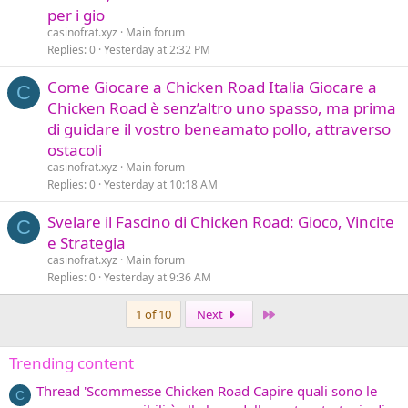
per i gio
casinofrat.xyz
Main forum
Replies
0
Yesterday at 2:32 PM
Come Giocare a Chicken Road Italia Giocare a
C
Chicken Road è senz’altro uno spasso, ma prima
di guidare il vostro beneamato pollo, attraverso
ostacoli
casinofrat.xyz
Main forum
Replies
0
Yesterday at 10:18 AM
Svelare il Fascino di Chicken Road: Gioco, Vincite
C
e Strategia
casinofrat.xyz
Main forum
Replies
0
Yesterday at 9:36 AM
Last
1 of 10
Next
Trending content
Thread 'Scommesse Chicken Road Capire quali sono le
C