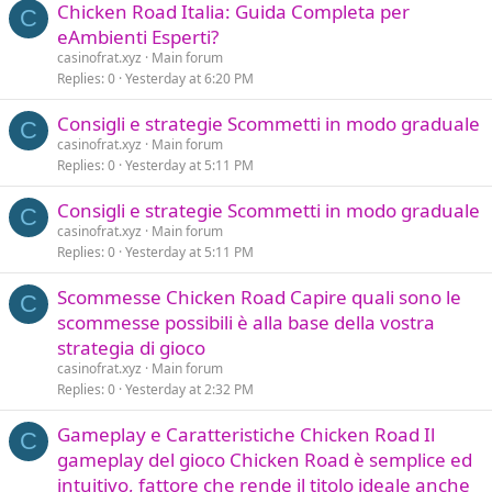
Chicken Road Italia: Guida Completa per
C
eAmbienti Esperti?
casinofrat.xyz
Main forum
Replies
0
Yesterday at 6:20 PM
Consigli e strategie Scommetti in modo graduale
C
casinofrat.xyz
Main forum
Replies
0
Yesterday at 5:11 PM
Consigli e strategie Scommetti in modo graduale
C
casinofrat.xyz
Main forum
Replies
0
Yesterday at 5:11 PM
Scommesse Chicken Road Capire quali sono le
C
scommesse possibili è alla base della vostra
strategia di gioco
casinofrat.xyz
Main forum
Replies
0
Yesterday at 2:32 PM
Gameplay e Caratteristiche Chicken Road Il
C
gameplay del gioco Chicken Road è semplice ed
intuitivo, fattore che rende il titolo ideale anche