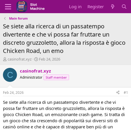
Log in
Register
Main forum
Se siete alla ricerca di un passatempo
divertente e che vi possa far fruttare un
discreto gruzzoletto, allora la risposta è gioco
Chicken Road, un emo
T
S
casinofrat.xyz
Feb 24, 2026
h
t
r
a
casinofrat.xyz
C
e
r
Administrator
Staff member
a
t
d
d
s
a
Feb 24, 2026
#1
t
t
a
e
Se siete alla ricerca di un passatempo divertente e che vi
r
possa far fruttare un discreto gruzzoletto, allora la risposta è
t
gioco Chicken Road, un emozionante crash game. Si tratta di
e
un gioco che sta crescendo di popolarità sui diversi siti di
r
casinò online e che è capace di strappare ben più di un