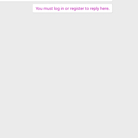
You must log in or register to reply here.