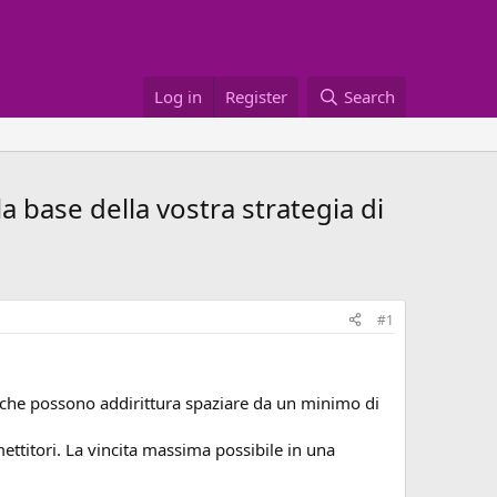
Log in
Register
Search
 base della vostra strategia di
#1
he possono addirittura spaziare da un minimo di
ettitori. La vincita massima possibile in una