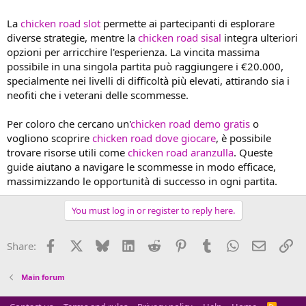
La
chicken road slot
permette ai partecipanti di esplorare
diverse strategie, mentre la
chicken road sisal
integra ulteriori
opzioni per arricchire l'esperienza. La vincita massima
possibile in una singola partita può raggiungere i €20.000,
specialmente nei livelli di difficoltà più elevati, attirando sia i
neofiti che i veterani delle scommesse.
Per coloro che cercano un'
chicken road demo gratis
o
vogliono scoprire
chicken road dove giocare
, è possibile
trovare risorse utili come
chicken road aranzulla
. Queste
guide aiutano a navigare le scommesse in modo efficace,
massimizzando le opportunità di successo in ogni partita.
You must log in or register to reply here.
Facebook
X
Bluesky
LinkedIn
Reddit
Pinterest
Tumblr
WhatsApp
Email
Li
Share:
Main forum