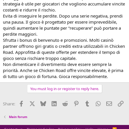
strategia è utile per giocatori che vogliono accumulare vincite
costanti e ridurre il rischio.
Evita di inseguire le perdite. Dopo una serie negativa, prendi
una pausa. Il gioco è progettato per essere imprevedibile,
quindi aumentare le puntate per “recuperare” può portare a
perdite maggiori.
Sfrutta i bonus di benvenuto e promozioni. Molti casinò
partner offrono giri gratis o crediti extra utilizzabili in Chicken
Road. Approfitta di queste offerte per estendere il tempo di
gioco senza rischiare troppo capitale.
Non dimenticare il divertimento deve essere sempre la
priorità. Anche se Chicken Road offre vincite elevate, è prima
di tutto un gioco di fortuna. Gioca responsabilmente.
You must log in or register to reply here.
Facebook
X
Bluesky
LinkedIn
Reddit
Pinterest
Tumblr
WhatsApp
Email
Li
Share:
Main forum