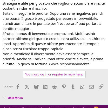
strategia è utile per giocatori che vogliono accumulare vincite
costanti e ridurre il rischio.
Evita di inseguire le perdite. Dopo una serie negativa, prendi
una pausa. Il gioco è progettato per essere imprevedibile,
quindi aumentare le puntate per “recuperare” può portare a
perdite maggiori.
Sfrutta i bonus di benvenuto e promozioni. Molti casinò
partner offrono giri gratis o crediti extra utilizzabili in Chicken
Road. Approfitta di queste offerte per estendere il tempo di
gioco senza rischiare troppo capitale.
Non dimenticare il divertimento deve essere sempre la
priorità. Anche se Chicken Road offre vincite elevate, è prima
di tutto un gioco di fortuna. Gioca responsabilmente.
You must log in or register to reply here.
Facebook
X
Bluesky
LinkedIn
Reddit
Pinterest
Tumblr
WhatsApp
Email
Li
Share:
Main forum