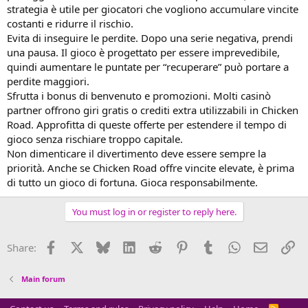
strategia è utile per giocatori che vogliono accumulare vincite
costanti e ridurre il rischio.
Evita di inseguire le perdite. Dopo una serie negativa, prendi
una pausa. Il gioco è progettato per essere imprevedibile,
quindi aumentare le puntate per “recuperare” può portare a
perdite maggiori.
Sfrutta i bonus di benvenuto e promozioni. Molti casinò
partner offrono giri gratis o crediti extra utilizzabili in Chicken
Road. Approfitta di queste offerte per estendere il tempo di
gioco senza rischiare troppo capitale.
Non dimenticare il divertimento deve essere sempre la
priorità. Anche se Chicken Road offre vincite elevate, è prima
di tutto un gioco di fortuna. Gioca responsabilmente.
You must log in or register to reply here.
Facebook
X
Bluesky
LinkedIn
Reddit
Pinterest
Tumblr
WhatsApp
Email
Li
Share:
Main forum