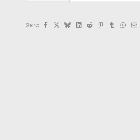
r
Facebook
X
Bluesky
LinkedIn
Reddit
Pinterest
Tumblr
Whats
E
Share: