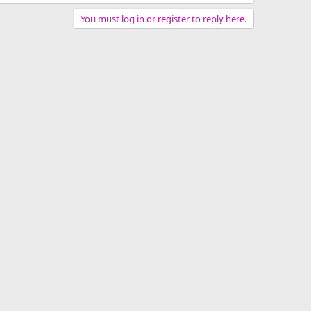
You must log in or register to reply here.