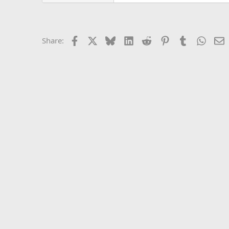
r
Facebook
X
Bluesky
LinkedIn
Reddit
Pinterest
Tumblr
Whats
E
Share: