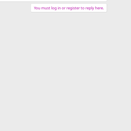
You must log in or register to reply here.