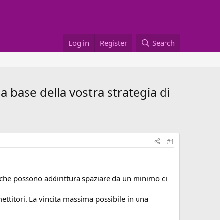
Log in
Register
Search
 base della vostra strategia di
#1
he possono addirittura spaziare da un minimo di
ettitori. La vincita massima possibile in una