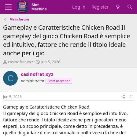
Log in
Register
Main forum
Gameplay e Caratteristiche Chicken Road Il
gameplay del gioco Chicken Road è semplice
ed intuitivo, fattore che rende il titolo ideale
anche per i gio
T
S
casinofrat.xyz
Jun 5, 2026
h
t
r
a
casinofrat.xyz
C
e
r
Administrator
Staff member
a
t
d
d
s
a
Jun 5, 2026
#1
t
t
a
e
Gameplay e Caratteristiche Chicken Road
r
Il gameplay del gioco Chicken Road è semplice ed intuitivo,
t
fattore che rende il titolo ideale anche per i giocatori meno
e
esperti. Lo scopo principale, come detto in precedenza, è
r
quello di guidare il nostro simpatico pollo verso la fine del