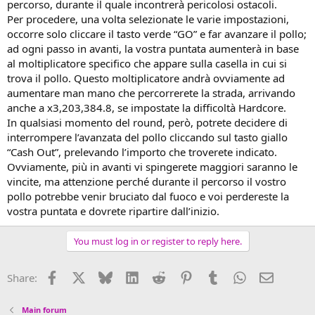
percorso, durante il quale incontrerà pericolosi ostacoli.
Per procedere, una volta selezionate le varie impostazioni,
occorre solo cliccare il tasto verde “GO” e far avanzare il pollo;
ad ogni passo in avanti, la vostra puntata aumenterà in base
al moltiplicatore specifico che appare sulla casella in cui si
trova il pollo. Questo moltiplicatore andrà ovviamente ad
aumentare man mano che percorrerete la strada, arrivando
anche a x3,203,384.8, se impostate la difficoltà Hardcore.
In qualsiasi momento del round, però, potrete decidere di
interrompere l’avanzata del pollo cliccando sul tasto giallo
“Cash Out”, prelevando l’importo che troverete indicato.
Ovviamente, più in avanti vi spingerete maggiori saranno le
vincite, ma attenzione perché durante il percorso il vostro
pollo potrebbe venir bruciato dal fuoco e voi perdereste la
vostra puntata e dovrete ripartire dall’inizio.
You must log in or register to reply here.
Facebook
X
Bluesky
LinkedIn
Reddit
Pinterest
Tumblr
WhatsApp
Email
Share:
Main forum