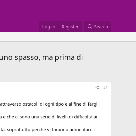
Log in
Register
Search
 uno spasso, ma prima di
#1
raverso ostacoli di ogni tipo e al fine di fargli
che ci sono una serie di livelli di difficoltà ai
ta, soprattutto perché vi faranno aumentare i