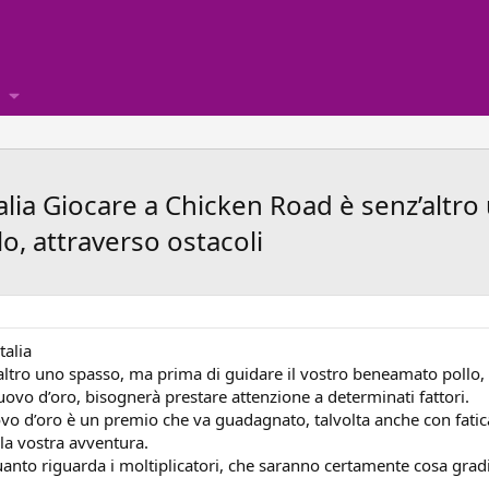
lia Giocare a Chicken Road è senz’altro
o, attraverso ostacoli
talia
ltro uno spasso, ma prima di guidare il vostro beneamato pollo, att
ovo d’oro, bisognerà prestare attenzione a determinati fattori.
vo d’oro è un premio che va guadagnato, talvolta anche con fatica e 
la vostra avventura.
nto riguarda i moltiplicatori, che saranno certamente cosa gradi
.